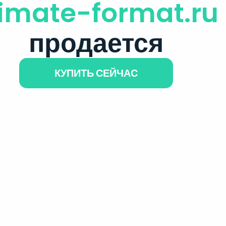
limate-format.ru
продается
КУПИТЬ СЕЙЧАС