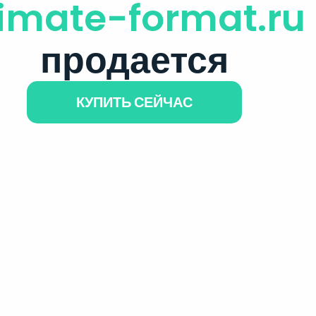
limate-format.ru
продается
КУПИТЬ СЕЙЧАС