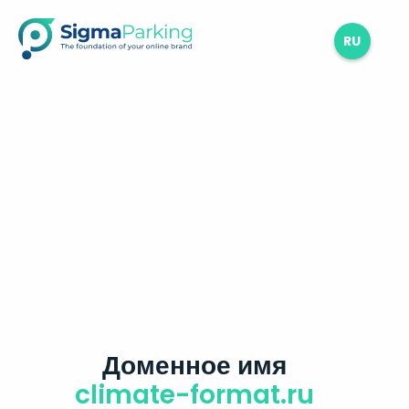
RU
Доменное имя
climate-format.ru