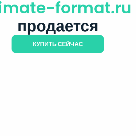
limate-format.ru
продается
КУПИТЬ СЕЙЧАС