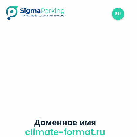
RU
Доменное имя
climate-format.ru