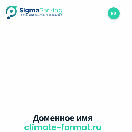
RU
Доменное имя
climate-format.ru