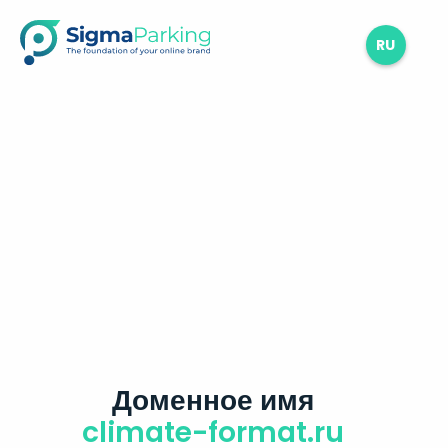
RU
Доменное имя
climate-format.ru