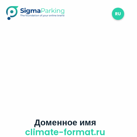
RU
Доменное имя
climate-format.ru