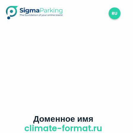
RU
Доменное имя
climate-format.ru