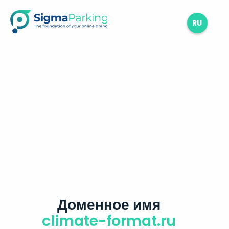
RU
Доменное имя
climate-format.ru