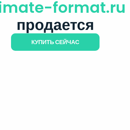
limate-format.ru
продается
КУПИТЬ СЕЙЧАС