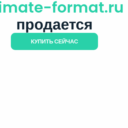
limate-format.ru
продается
КУПИТЬ СЕЙЧАС