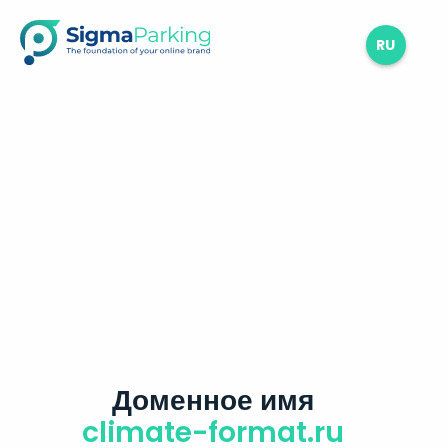
RU
Доменное имя
climate-format.ru