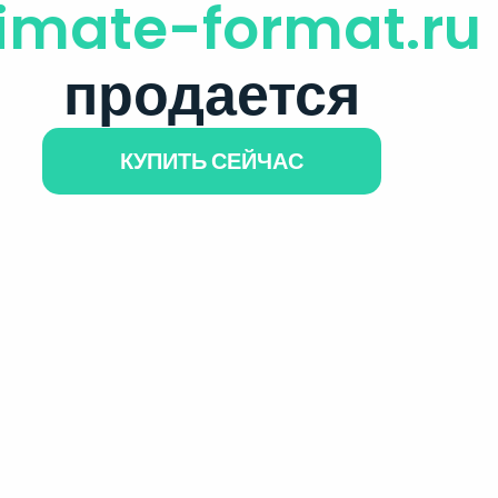
limate-format.ru
продается
КУПИТЬ СЕЙЧАС