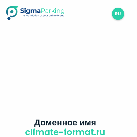
RU
Доменное имя
climate-format.ru